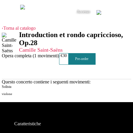
Accesso
‹Torna al catalogo
Introduction et rondo capriccioso,
Op.28
Camille Saint-Saëns
Opera completa (1 movimenti)
€30
Pre-order
Questo concerto contiene i seguenti movimenti:
Solista
violone
Caratteristiche